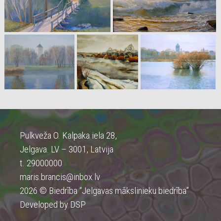
Pulkveža O. Kalpaka iela 28,
Jelgava. LV – 3001, Latvija
t. 29000000
maris.brancis@inbox.lv
2026 © Biedrība “Jelgavas mākslinieku biedrība”
Developed by DSP