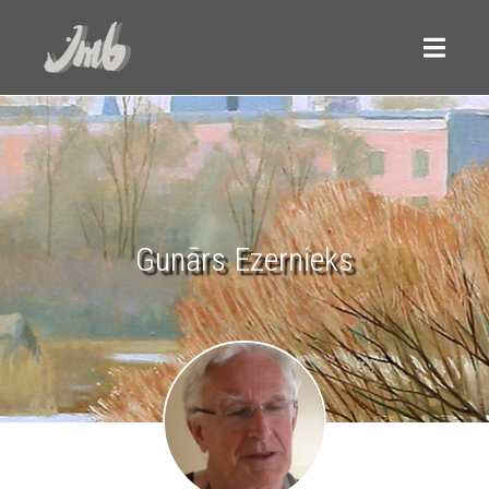
Gunārs Ezernieks