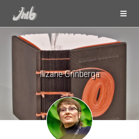
Ilizane Grīnberga