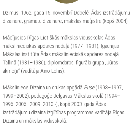
Dzimusi 1962. gada 16. novembrī Dobelē. Ādas izstrādājumu
dizainere, grāmatu dizainere, mākslas maģistre (kopš 2004).
Mācījusies Rīgas Lietišķās mākslas vidusskolas Ādas
mākslinieciskās apdares nodaļā (1977–1981), Igaunijas
Mākslas institūta Ādas mākslinieciskās apdares nodaļā
Tallinā (1981–1986), diplomdarbs: figurāla grupa „Jūras
akmeņi” (vadītāja Aino Lehis).
Māksliniece Dizaina un drukas apgādā
Puse
(1993–1997,
1999–2002)
,
pedagoģe Jelgavas Mākslas skolā (1994–
1996, 2006–2009, 2010 -), kopš 2003. gada Ādas
izstrādājumu dizaina izglītības programmas vadītāja Rīgas
Dizaina un mākslas vidusskolā.