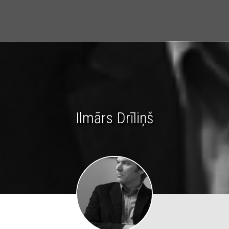
Ilmārs Drīliņš