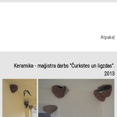
Atpakaļ
Keramika - maģistra darbs "Čurkstes un ligzdas".
2013