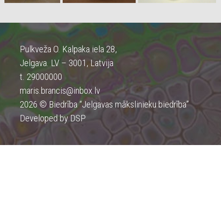
Pulkveža O. Kalpaka iela 28,
Jelgava. LV – 3001, Latvija
t. 29000000
maris.brancis@inbox.lv
2026 © Biedrība “Jelgavas mākslinieku biedrība”
Developed by DSP