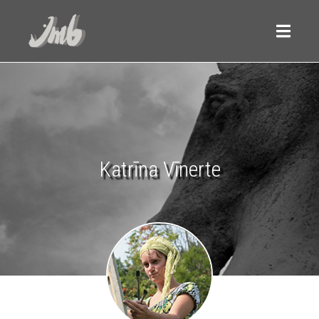
Katrīna Vīnerte