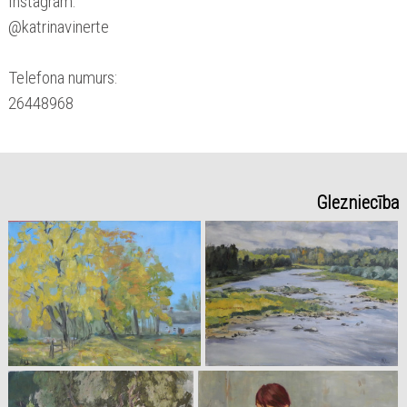
Instagram:
@katrinavinerte
Telefona numurs:
26448968
Glezniecība