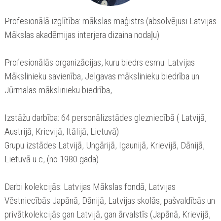
Profesionālā izglītība: mākslas maģistrs (absolvējusi Latvijas
Mākslas akadēmijas interjera dizaina nodaļu)
Profesionālās organizācijas, kuru biedrs esmu: Latvijas
Mākslinieku savienība, Jelgavas mākslinieku biedrība un
Jūrmalas mākslinieku biedrība,
Izstāžu darbība: 64 personālizstādes glezniecībā ( Latvijā,
Austrijā, Krievijā, Itālijā, Lietuvā)
Grupu izstādes Latvijā, Ungārijā, Igaunijā, Krievijā, Dānijā,
Lietuvā u.c, (no 1980.gada)
Darbi kolekcijās: Latvijas Mākslas fondā, Latvijas
Vēstniecībās Japānā, Dānijā, Latvijas skolās, pašvaldībās un
privātkolekcijās gan Latvijā, gan ārvalstīs (Japānā, Krievijā,