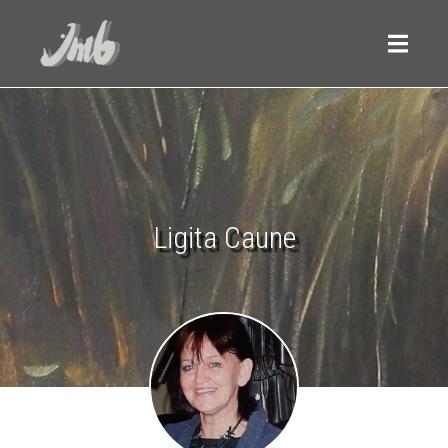
Ligita Caune