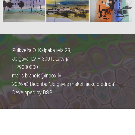
Pulkveža O. Kalpaka iela 28,
Jelgava. LV – 3001, Latvija
t. 29000000
maris.brancis@inbox.lv
2026 © Biedrība “Jelgavas mākslinieku biedrība”
Developed by DSP