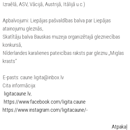
Izraēlā, ASV, Vācijā, Austrijā, Itālijā u.c.)
Apbalvojumi: Liepājas pašvaldības balva par Liepājas
atainojumu gleznās,
Skatītāju balva Bauskas muzeja organizētajā glezniecības
konkursā,
Nīderlandes karalienes pateicības raksts par gleznu „Miglas
krasts”
E-pasts: caune.ligita@inbox.lv
Cita informācija:
ligitacaune.lv
,
https://www.facebook.com/ligita.caune
https://www.instagram.com/ligitacaune/-
Atpakaļ