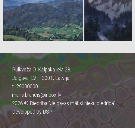
Pulkveža O. Kalpaka iela 28,
Jelgava. LV – 3001, Latvija
t. 29000000
maris.brancis@inbox.lv
2026 © Biedrība “Jelgavas mākslinieku biedrība”
Developed by DSP