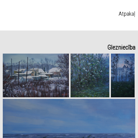
Atpakaļ
Glezniecība